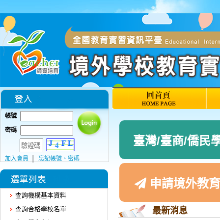
帳號
密碼
臺灣/臺商/僑民
加入會員
│
忘記帳號、密碼
申請境外教育
查詢機構基本資料
查詢合格學校名單
最新消息