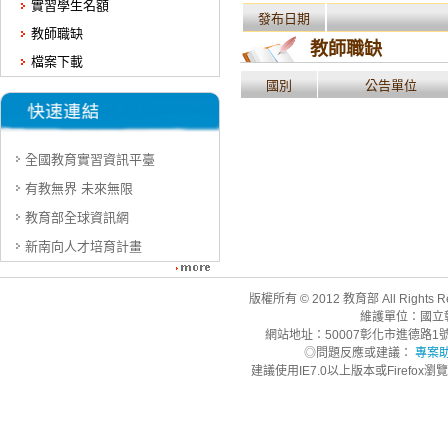
實習學生名額
發布日期
教師職缺
教師職缺
檔案下載
國別
公告單位
全國教育實習資訊平臺
有教無界 未來無限
教育部全球資訊網
新南向人才培育計畫
版權所有 © 2012 教育部 All Rights R
維護單位：國立
網站地址：50007彰化市進德路1號 | 聯
◎問題反應或建議：
專案
建議使用IE7.0以上版本或Firefo