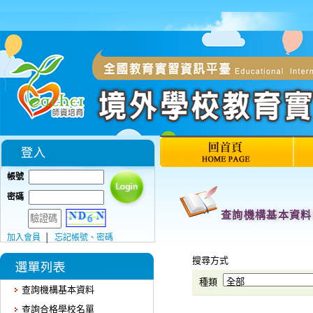
帳號
密碼
加入會員
│
忘記帳號、密碼
查詢機構基本資料
查詢合格學校名單