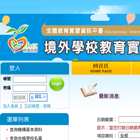
帳號
密碼
加入會員
│
忘記帳號、密碼
查詢機構基本資料
查詢合格學校名單