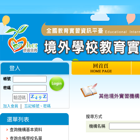
帳號
密碼
加入會員
│
忘記帳號、密碼
查詢機構基本資料
查詢合格學校名單