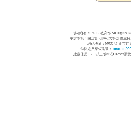
版權所有 © 2012 教育部 All Rights R
承辦學校：國立彰化師範大學 計畫主持
網站地址：50007彰化市進德路1
◎問題反應或建議：
practice20
建議使用IE7.0以上版本或Firefo