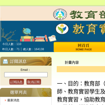
今日人數：110
昨日人數：71 │ 總人數：164138
Email：
最新消息