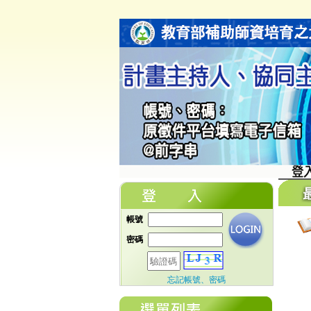
帳號
密碼
忘記帳號、密碼