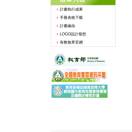
計畫執行成果
手冊表格下載
計畫緣由
LOGO設計發想
有教無界官網