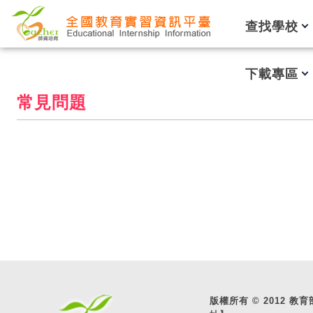
跳到主要內容
查找學校
下載專區
常見問題
版權所有 © 2012 教育部 A