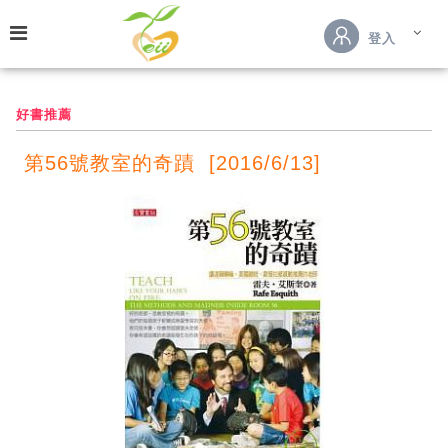
跳到主要內容
登入
好書推薦
第56號教室的奇蹟 [2016/6/13]