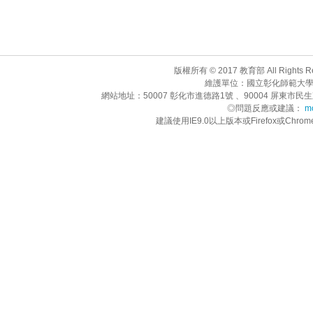
版權所有 © 2017 教育部 All Rights R
維護單位：國立彰化師範大學
網站地址：50007 彰化市進德路1號 、90004 屏東市民生東路
◎問題反應或建議：
mo
建議使用IE9.0以上版本或Firefox或C