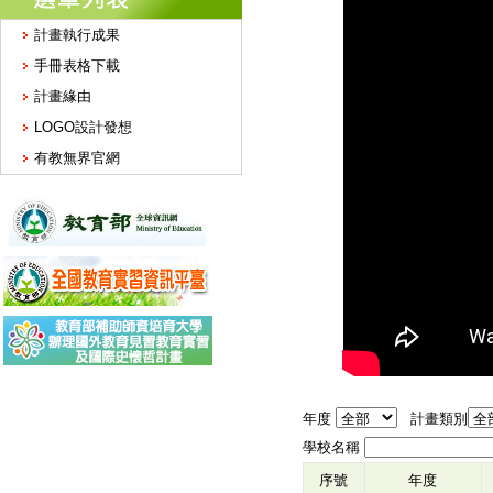
計畫執行成果
手冊表格下載
計畫緣由
LOGO設計發想
有教無界官網