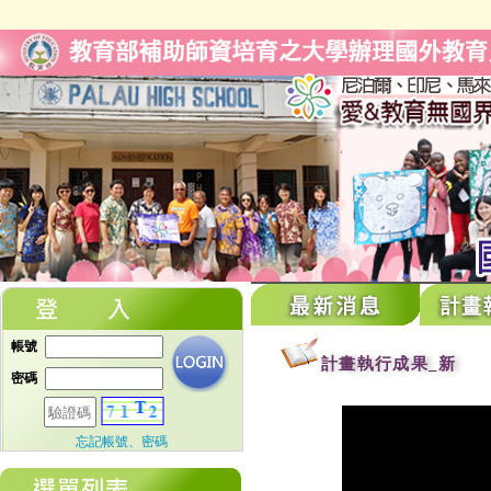
帳號
密碼
忘記帳號、密碼