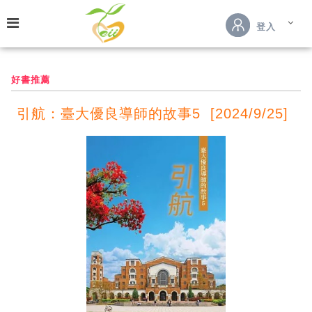
跳到主要內容
登入
好書推薦
引航：臺大優良導師的故事5 [2024/9/25]