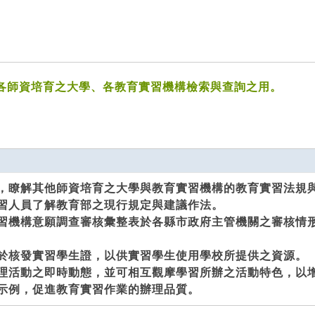
各師資培育之大學、各教育實習機構檢索與查詢之用。
，瞭解其他師資培育之大學與教育實習機構的教育實習法規
習人員了解教育部之現行規定與建議作法。
習機構意願調查審核彙整表於各縣市政府主管機關之審核情
於核發實習學生證，以供實習學生使用學校所提供之資源。
理活動之即時動態，並可相互觀摩學習所辦之活動特色，以
示例，促進教育實習作業的辦理品質。