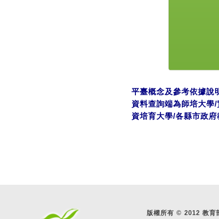
平臺概念及參考依據說
資料查詢端為師培大學/
資培育大學/各縣市政府
版權所有 © 2012 教育部 A