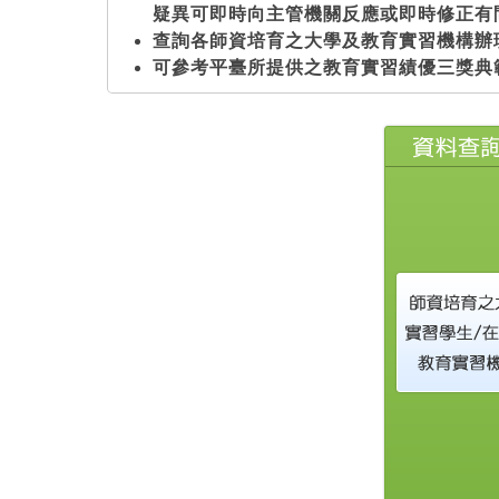
疑異可即時向主管機關反應或即時修正有
查詢各師資培育之大學及教育實習機構辦
可參考平臺所提供之教育實習績優三獎典