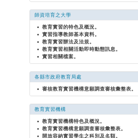
師資培育之大學
教育實習的特色及概況。
實習指導教師基本資料。
教育實習辦法及法規。
教育實習相關活動即時動態訊息。
實習相關檔案。
各縣市政府教育局處
審核教育實習機構意願調查審核彙整表。
教育實習機構
教育實習機構特色及概況。
教育實習機構意願調查審核彙整表。
開放容納實習學生之科別及名額。