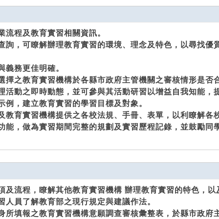
業流程及教育實習相關資訊。
查詢，可瞭解辦理教育實習的環境、理念及特色，以尋找優
與義務更佳明確。
選擇之教育實習機構於各縣市政府主管機關之審核情形是否
理活動之即時動態，並可參與其活動研習以增益自我知能，
示例，建立教育實習的學習目標及對象。
及教育實習機構提供之各校法規、手冊、表單，以利瞭解各
功能，做為實習期間完整的規劃及實習歷程記錄，並鼓勵同
項及流程，瞭解其他教育實習機構 辦理教育實習的特色，以
習人員了解教育部之現行規定與建議作法。
身所填報之教育實習機構意願調查審核彙整表，於縣市政府