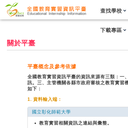
跳到主要內容
查找學校
下載專區
關於平臺
平臺概念及參考依據
全國教育實習資訊平臺的資訊來源有三類：一
訊。三、主管機關各縣市政府審核之教育實習
如下：
1. 資料輸入端：
國立彰化師範大學
教育實習相關資訊之連結與彙整。