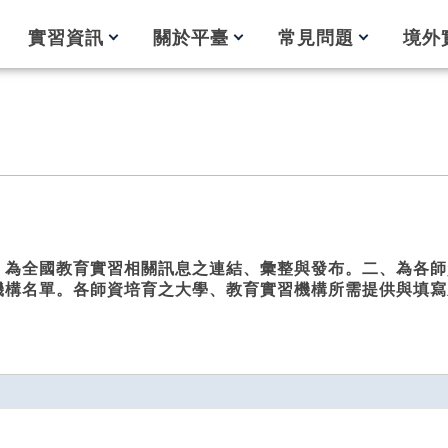
實習資訊
關於平臺
常見問題
境外
、為全國教育實習相關訊息之連結、彙整與發布。二、為各師
機構名單。各師資培育之大學、教育實習機構所需提供與填寫