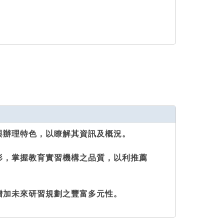
與辦理特色，以瞭解其資訊及概況。
形，掌握教育實習機構之品質，以利推薦
增加未來研習規劃之豐富多元性。