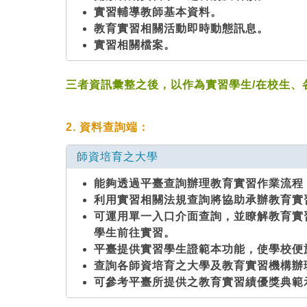
實習輔導教師基本資料。
教育實習相關活動即時動態訊息。
實習相關檔案。
三者資訊彙整之後，以作為實習學生/在校生、
2. 資料查詢端：
師資培育之大學
能夠透過平臺查詢辦理教育實習作業流程
利用實習相關法規查詢將協助承辦教育實
可運用單一入口介面查詢，並瞭解教育實
學生前往實習。
平臺提供實習學生證範本功能，使學校便
查詢各師資培育之大學及教育實習機構辦
可參考平臺所提供之教育實習績優獎典範