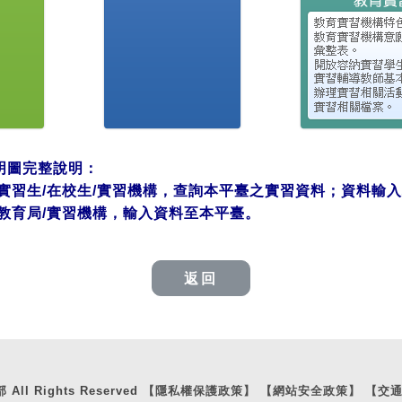
明圖完整說明：
實習生/在校生/實習機構，查詢本平臺之實習資料；資料輸入
教育局/實習機構，輸入資料至本平臺。
返回
ll Rights Reserved
【隱私權保護政策】
【網站安全政策】
【交