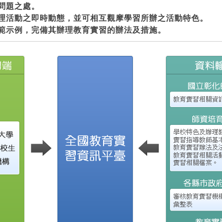
問題之處。
理活動之即時動態，並可相互觀摩學習所辦之活動特色。
範示例，完備其辦理教育實習的辦法及措施。