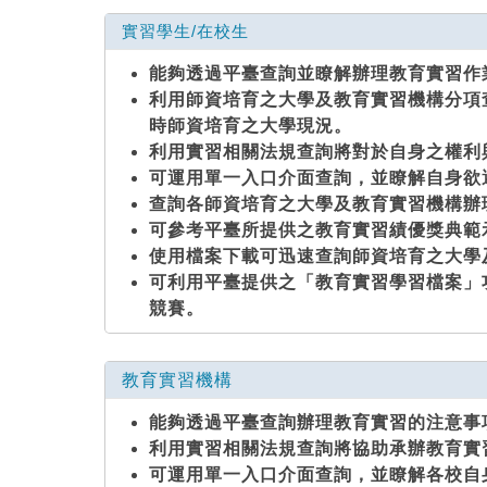
實習學生/在校生
能夠透過平臺查詢並瞭解辦理教育實習作
利用師資培育之大學及教育實習機構分項
時師資培育之大學現況。
利用實習相關法規查詢將對於自身之權利
可運用單一入口介面查詢，並瞭解自身欲
查詢各師資培育之大學及教育實習機構辦
可參考平臺所提供之教育實習績優獎典範
使用檔案下載可迅速查詢師資培育之大學
可利用平臺提供之「教育實習學習檔案」
競賽。
教育實習機構
能夠透過平臺查詢辦理教育實習的注意事
利用實習相關法規查詢將協助承辦教育實
可運用單一入口介面查詢，並瞭解各校自