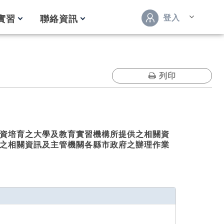
登入
實習
聯絡資訊
列印
資培育之大學及教育實習機構所提供之相關資
之相關資訊及主管機關各縣市政府之辦理作業