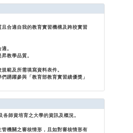
質且合適自我的教育實習機構及跨校實習
合適。
提昇教學品質。
校規範及所需填寫資料表件。
學們踴躍參與「教育部教育實習績優獎」
及各師資培育之大學的資訊及概況。
主管機關之審核情形，且如對審核情形有