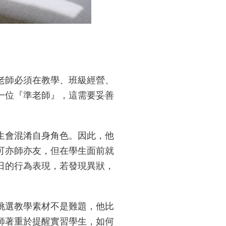
的老師必須在教學、班級經營、
一位『準老師』，這需要妥善
生會混淆自身角色。因此，他
可亦師亦友，但在學生面前就
日的行為表現，若發現異狀，
挑選教學素材不是難題，他比
師著重於提醒實習學生，如何