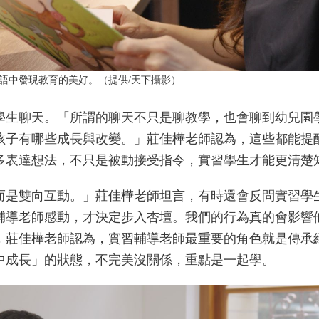
語中發現教育的美好。（提供/天下攝影）
學生聊天。「所謂的聊天不只是聊教學，也會聊到幼兒園
孩子有哪些成長與改變。」莊佳樺老師認為，這些都能提
多表達想法，不只是被動接受指令，實習學生才能更清楚
而是雙向互動。」莊佳樺老師坦言，有時還會反問實習學
輔導老師感動，才決定步入杏壇。我們的行為真的會影響他
，莊佳樺老師認為，實習輔導老師最重要的角色就是傳承
中成長」的狀態，不完美沒關係，重點是一起學。