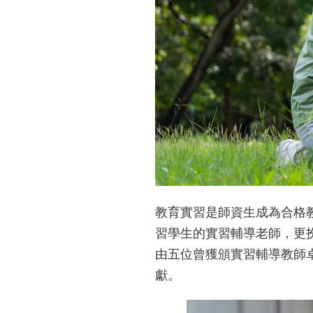
教育實習是師資生成為合格
習學生的實習輔導老師，更扮
由五位曾獲頒實習輔導教師
獻。