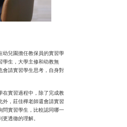
在幼兒園擔任教保員的實習學
習學生，大學主修和幼教無
也會請實習學生思考，自身對
學在實習過程中，除了完成教
此外，莊佳樺老師還會請實習
詢問實習學生，比較認同哪一
到更透徹的理解。