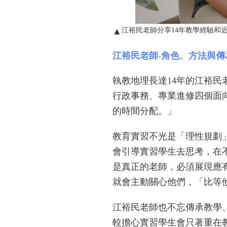
江裕民老師分享14年教學經驗和近
▲
江裕民老師-角色、方法與
執教地理長達14年的江裕民
行政事務、專業進修四個面
的時間分配。」
教育實習不光是「理性規劃
會引導實習學生去思考，在
是真正的老師，必須展現應
就會主動關心他們，「比等
江裕民老師也不忘傳承教學
較擔心實習學生會只著重在