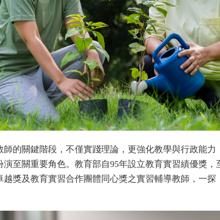
教師的關鍵階段，不僅實踐理論，更強化教學與行政能力
演至關重要角色。教育部自95年設立教育實習績優獎，
卓越獎及教育實習合作團體同心獎之實習輔導教師，一探