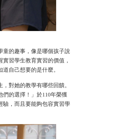
學童的趣事，像是哪個孩子說
醒實習學生教育實習的價值，
知道自己想要的是什麼。
生，對她的教學有哪些回饋。
們的選擇！」於110年榮獲
經驗，而且要能夠包容實習學