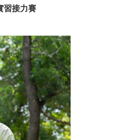
實習接力賽