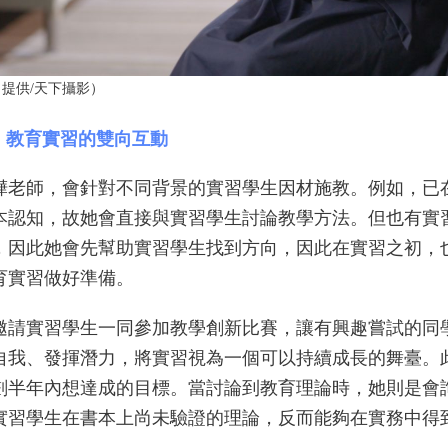
提供/天下攝影）
發：教育實習的雙向互動
佳樺老師，會針對不同背景的實習學生因材施教。例如，已
本認知，故她會直接與實習學生討論教學方法。但也有實
，因此她會先幫助實習學生找到方向，因此在實習之初，
育實習做好準備。
邀請實習學生一同參加教學創新比賽，讓有興趣嘗試的同
自我、發揮潛力，將實習視為一個可以持續成長的舞臺。
劃半年內想達成的目標。當討論到教育理論時，她則是會
實習學生在書本上尚未驗證的理論，反而能夠在實務中得