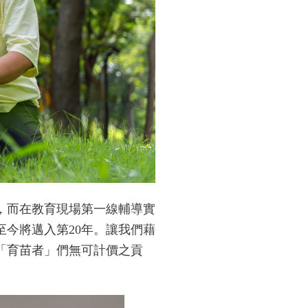
，而在教育現場第一線輔導實
至今將邁入第20年。讓我們藉
「育苗者」們無可計價之貢