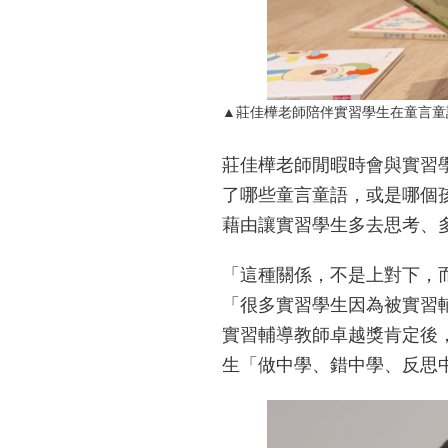
▲莊佳樺老師陪伴實習學生在童言童
莊佳樺老師閒暇時會與實習
了哪些童言童語，或是哪個
藉由讓實習學生多去思考、
「這種關係，不是上對下，
「很多實習學生因為被實習
實習輔導教師卓越獎肯定後
生「做中學、錯中學、反思