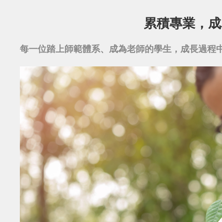
累積專業，成
每一位踏上師範體系、成為老師的學生，成長過程