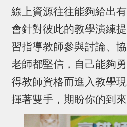
線上資源往往能夠給出有
會針對彼此的教學演練提
習指導教師參與討論、協
老師都堅信，自己能夠勇
得教師資格而進入教學現
揮著雙手，期盼你的到來