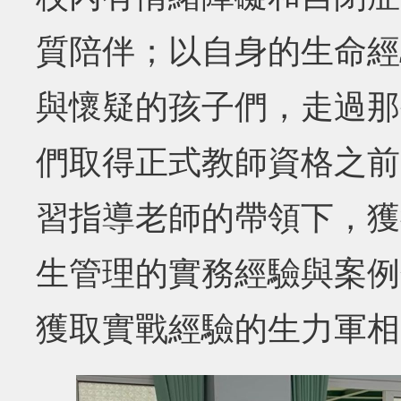
質陪伴；以自身的生命經
與懷疑的孩子們，走過那
們取得正式教師資格之前
習指導老師的帶領下，獲
生管理的實務經驗與案例
獲取實戰經驗的生力軍相