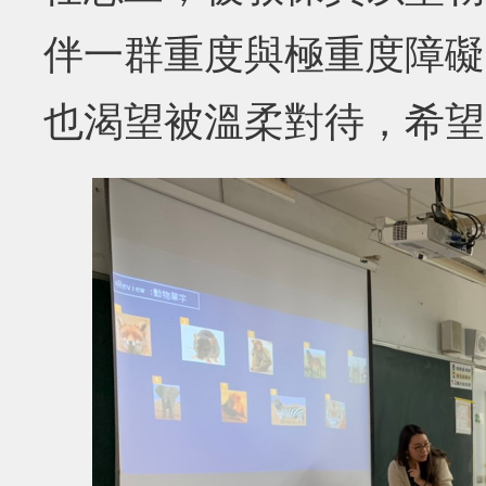
伴一群重度與極重度障礙
也渴望被溫柔對待，希望