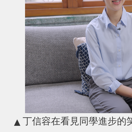
丁信容在看見同學進步的
▲