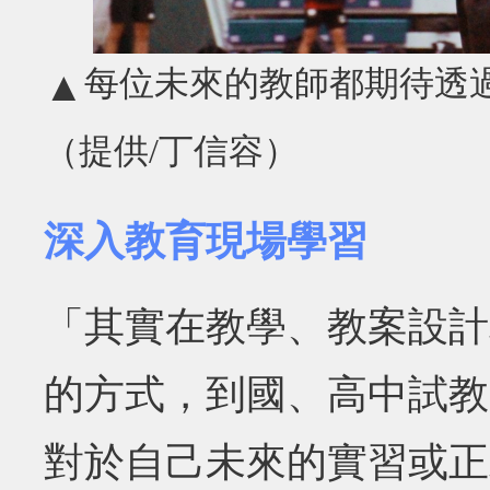
每位未來的教師都期待透
▲
（提供/丁信容）
深入教育現場學習
「其實在教學、教案設計
的方式，到國、高中試教
對於自己未來的實習或正