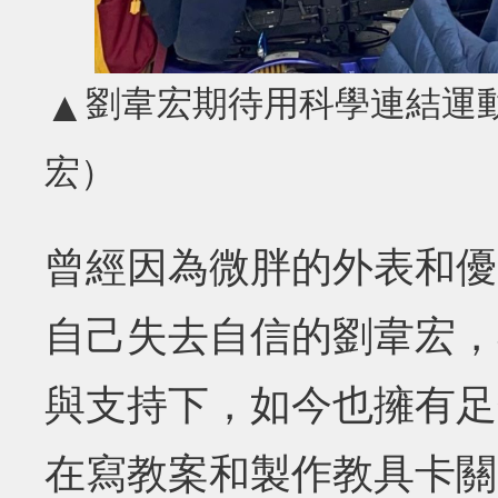
劉韋宏期待用科學連結運動
▲
宏）
曾經因為微胖的外表和優
自己失去自信的劉韋宏，
與支持下，如今也擁有足
在寫教案和製作教具卡關