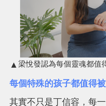
梁悅發認為每個靈魂都值
▲
每個特殊的孩子都值得被
其實不只是丁信容，每一