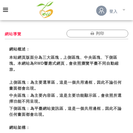
跳到主要內容
登入
列印
網站導覽
網站概述 :
本站網頁版面分為三大區塊，上側區塊、中央區塊、下側區
塊。本網站為RWD響應式網頁，會依照瀏覽平臺不同自動縮
放。
上側區塊 : 為主要選單區，這是一個共用邊框，因此不論任何
畫面都會出現。
中央區塊 : 為主要內容區，這是主要功能顯示區，會依照所選
擇功能不同呈現。
下側區塊 : 為平臺網站資訊區，這是一個共用邊框，因此不論
任何畫面都會出現。
網站架構 :