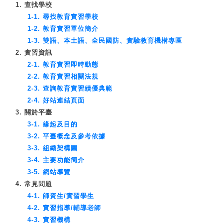
1. 查找學校
1-1. 尋找教育實習學校
1-2. 教育實習單位簡介
1-3. 雙語、本土語、全民國防、實驗教育機構專區
2. 實習資訊
2-1. 教育實習即時動態
2-2. 教育實習相關法規
2-3. 查詢教育實習績優典範
2-4. 好站連結頁面
3. 關於平臺
3-1. 緣起及目的
3-2. 平臺概念及參考依據
3-3. 組織架構圖
3-4. 主要功能簡介
3-5. 網站導覽
4. 常見問題
4-1. 師資生/實習學生
4-2. 實習指導/輔導老師
4-3. 實習機構