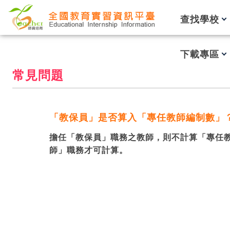
跳到主要內容
查找學校
下載專區
常見問題
「教保員」是否算入「專任教師編制數」
擔任「教保員」職務之教師，則不計算「專任
師」職務才可計算。