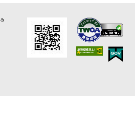
通位
26/08/07