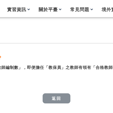
實習資訊
關於平臺
常見問題
境外
？
教師編制數」，即便擔任「教保員」之教師有領有「合格教師
返回