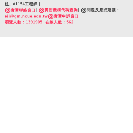
姐、#1154工程師 |
◎
◎
◎
|
實習機構代碼查詢
|
問題反應或建議 :
實習聯絡窗口
◎
eii@gm.ncue.edu.tw
實習申訴窗口
瀏覽人數 : 1391905 在線人數 : 562