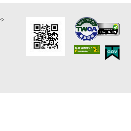
通位
26/08/09