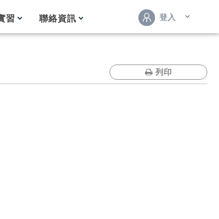
登入
實習
聯絡資訊
列印