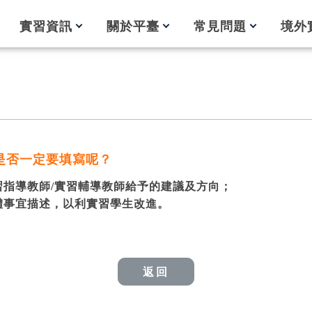
實習資訊
關於平臺
常見問題
境外
是否一定要填寫呢？
指導教師/實習輔導教師給予的建議及方向；
體事宜描述，以利實習學生改進。
返回