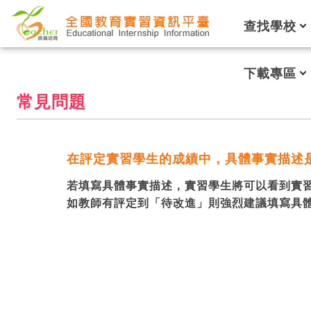
跳到主要內容
查找學校
下載專區
常見問題
在評定實習學生的成績中，具體事實描述
若填寫具體事實描述，實習學生將可以看到實習
如教師有評定到「待改進」則強烈建議填寫具