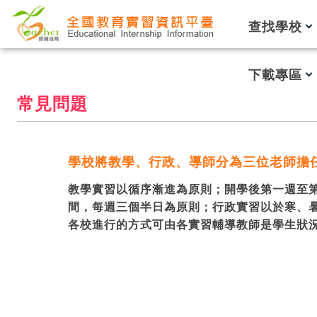
跳到主要內容
查找學校
下載專區
常見問題
學校將教學、行政、導師分為三位老師擔
教學實習以循序漸進為原則；開學後第一週至
間，每週三個半日為原則；行政實習以於寒、
各校進行的方式可由各實習輔導教師是學生狀