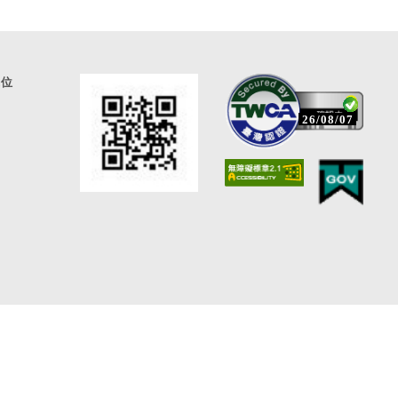
通位
26/08/07