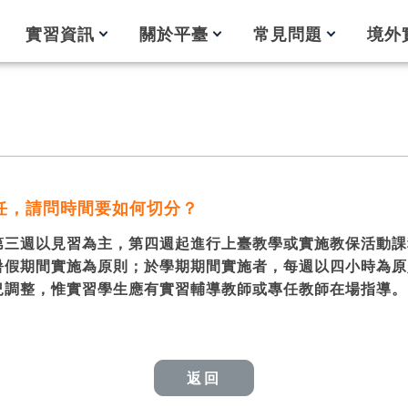
實習資訊
關於平臺
常見問題
境外
任，請問時間要如何切分？
第三週以見習為主，第四週起進行上臺教學或實施教保活動課
暑假期間實施為原則；於學期期間實施者，每週以四小時為原
況調整，惟實習學生應有實習輔導教師或專任教師在場指導。
返回