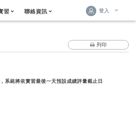
登入
實習
聯絡資訊
列印
，系統將依實習最後一天預設成績評量截止日