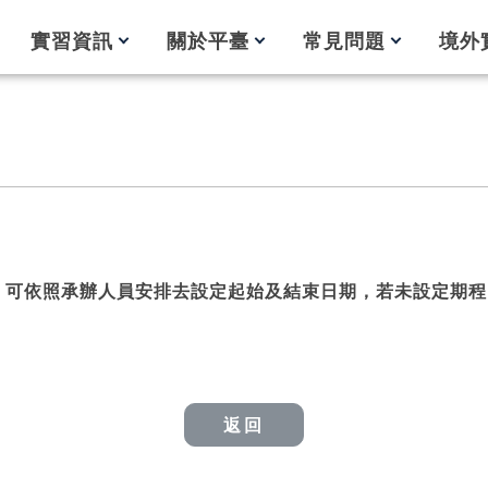
實習資訊
關於平臺
常見問題
境外
，可依照承辦人員安排去設定起始及結束日期，若未設定期程
返回