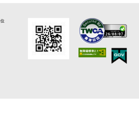
通位
26/08/07