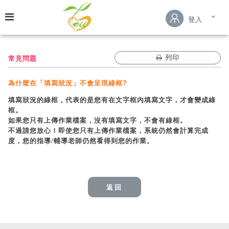
跳到主要內容
登入
列印
常見問題
為什麼在「填寫狀況」不會呈現綠框?
填寫狀況的綠框，代表的是您有在文字框內填寫文字，才會變成綠
框。
如果您只有上傳作業檔案，沒有填寫文字，不會有綠框。
不過請您放心！即使您只有上傳作業檔案，系統仍然會計算完成
度，您的指導/輔導老師仍然看得到您的作業。
返回