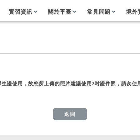
實習資訊
關於平臺
常見問題
境外
生證使用，故您所上傳的照片建議使用2吋證件照，請勿使
返回