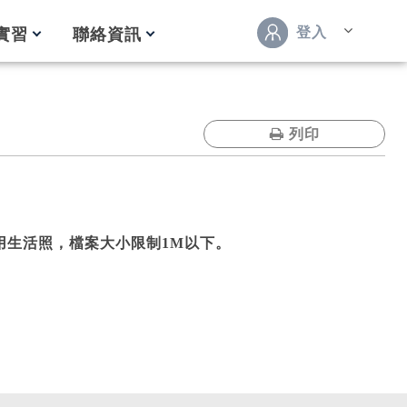
登入
實習
聯絡資訊
列印
用生活照，檔案大小限制1M以下。