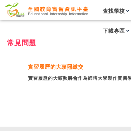
跳到主要內容
查找學校
下載專區
常見問題
實習履歷的大頭照繳交
實習履歷的大頭照將會作為師培大學製作實習學