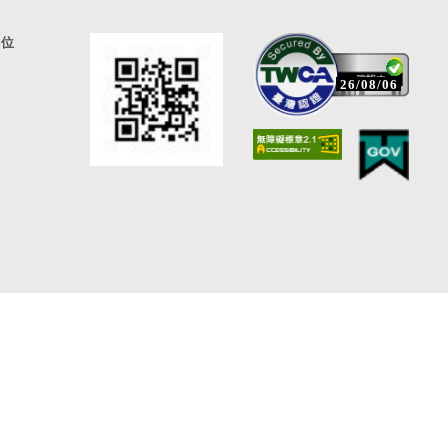
通位
26/08/06