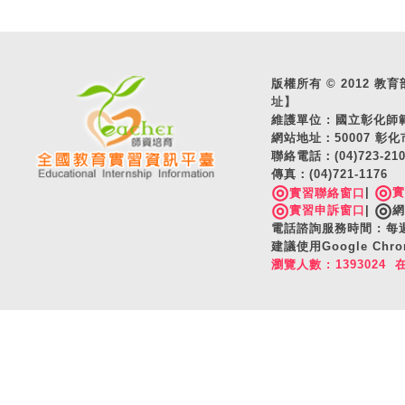
版權所有 © 2012 教育部 A
址】
維護單位 : 國立彰化
網站地址：50007 彰化
聯絡電話：(04)723-2
傳真：(04)721-1176
◎
◎
|
實習聯絡窗口
◎
◎
實習申訴窗口
|
網
電話諮詢服務時間 : 每週一
建議使用Google C
瀏覽人數 : 1393024 