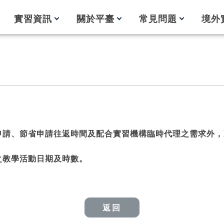
實習資訊
關於平臺
常見問題
境外
申請、節省申請往返時間及配合實習機構臨時代理之需求外，
之教學活動日期及時數。
返回