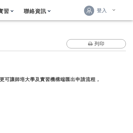
登入
實習
聯絡資訊
列印
更可讓師培大學及實習機構端匯出申請流程，