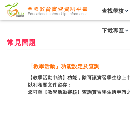
跳到主要內容
查找學校
下載專區
常見問題
「教學活動」功能設定及查詢
【教學活動申請】功能，除可讓實習學生線上
以利相關文件留存；
您可至【教學活動審核】查詢實習學生所申請