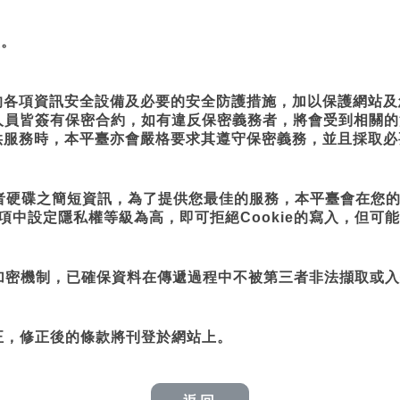
益。
的各項資訊安全設備及必要的安全防護措施，加以保護網站
人員皆簽有保密合約，如有違反保密義務者，將會受到相關的
供服務時，本平臺亦會嚴格要求其遵守保密義務，並且採取
用者硬碟之簡短資訊，為了提供您最佳的服務，本平臺會在您的
能項中設定隱私權等級為高，即可拒絕Cookie的寫入，但
加密機制，已確保資料在傳遞過程中不被第三者非法擷取或
正，修正後的條款將刊登於網站上。