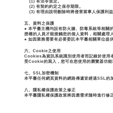
(1) 有法令規定。
(2) 有契約約定之保存期限。
(3) 有理由說明刪除時將侵害當事人保護利
五、資料之保護
● 本平臺主機均設有防火牆、防毒系統等相關
授權的人員才能接觸您的個人資料，相關處理
● 如因業務需要有必要委託本平臺相關單位提
六、Cookie之使用
Cookies為資訊系統識別使用者而記錄於使
受Cookie的寫入，您可在您使用的瀏覽器功
七、SSL加密機制
本平臺任何網頁資料的網路傳遞皆經過SSL的
八、隱私權保護政策之修正
本平臺隱私權保護政策將因應需求隨時進行修