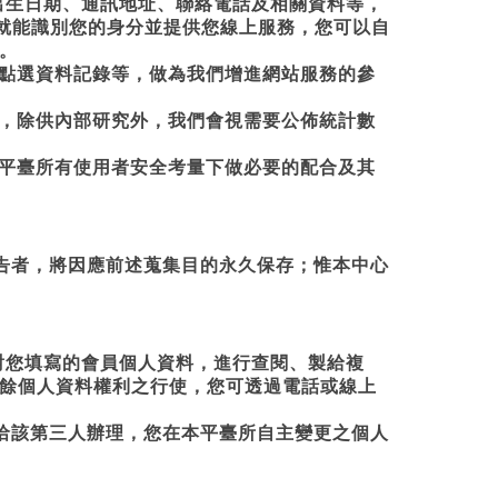
出生日期、通訊地址、聯絡電話及相關資料等，
們就能識別您的身分並提供您線上服務，您可以自
。
及點選資料記錄等，做為我們增進網站服務的參
現，除供內部研究外，我們會視需要公佈統計數
本平臺所有使用者安全考量下做必要的配合及其
告者，將因應前述蒐集目的永久保存；惟本中心
對您填寫的會員個人資料，進行查閱、製給複
餘個人資料權利之行使，您可透過電話或線上
洽該第三人辦理，您在本平臺所自主變更之個人