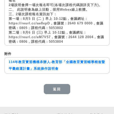
報名
2場說明會擇一場次報名即可(各場次課程代碼請詳見下方)。
二、 此說明會為線上活動，採用Webex線上軟體。
三、2場次課程報名資訊如下：
第一場：8月5 日 (二 ) 早上 10-12點，會議網址：
https://reurl.cc/ae8xpD，會議號：2640 679 0000，會議
密碼：0805；課程代碼：5053802
第二場：8月6 日 (三) 早上 10-12點，會議網址：
https://reurl.cc/eM7V57，會議號：2644 128 2004，會議
密碼：0806，課程代碼：5053804
附件
114年教育實習機構承辦人-教育部「全國教育實習輔導精進暨
平臺維運計畫」系統操作說明會
返回