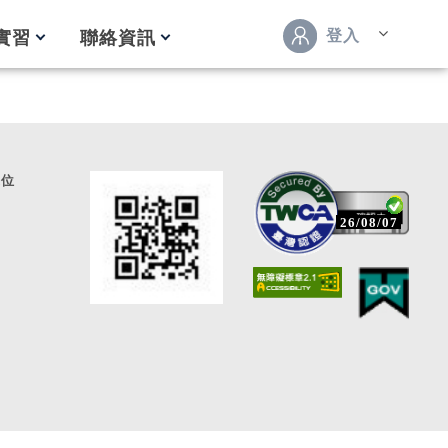
登入
實習
聯絡資訊
通位
26/08/07