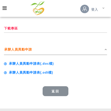
跳到主要內容
登入
下載專區
承辦人員異動申請
承辦人員異動申請表(.doc檔)
承辦人員異動申請表(.odt檔)
返回