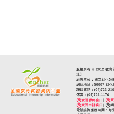
版權所有 © 2012 教育部 A
址】
維護單位 : 國立彰化
網站地址：50007 彰化
聯絡電話：(04)723-2
傳真：(04)721-1176
◎
◎
|
實習聯絡窗口
◎
◎
實習申訴窗口
|
網
電話諮詢服務時間 : 每週一