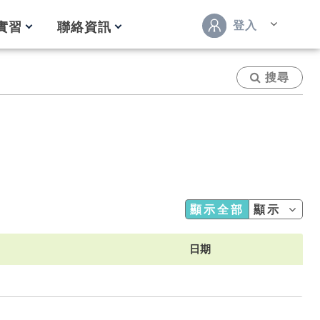
登入
實習
聯絡資訊
搜尋
顯示全部
顯示
日期