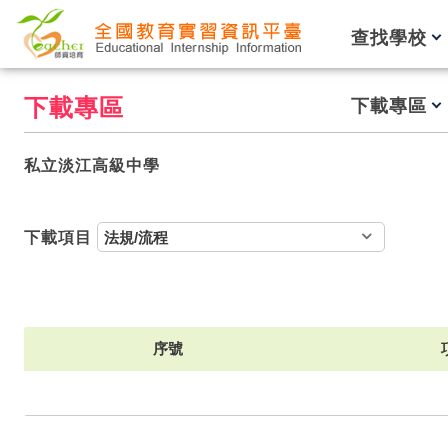
跳到主要內容
查找學校
下載專區
下載專區
私立淡江高級中學
下載項目
序號