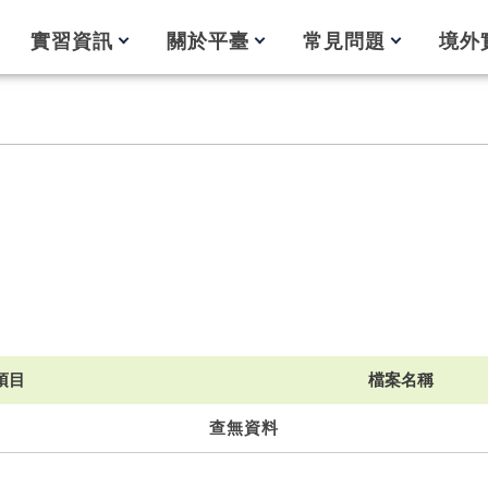
實習資訊
關於平臺
常見問題
境外
項目
檔案名稱
查無資料