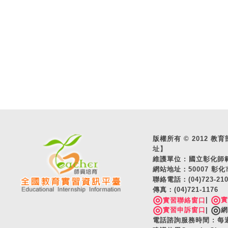
版權所有 © 2012 教育部 A
址】
維護單位 : 國立彰化
網站地址：50007 彰化
聯絡電話：(04)723-2
傳真：(04)721-1176
◎
◎
|
實習聯絡窗口
◎
◎
實習申訴窗口
|
網
電話諮詢服務時間 : 每週一