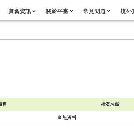
實習資訊
關於平臺
常見問題
境外
項目
檔案名稱
查無資料