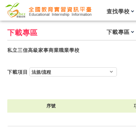
跳到主要內容
查找學校
下載專區
下載專區
私立三信高級家事商業職業學校
下載項目
序號