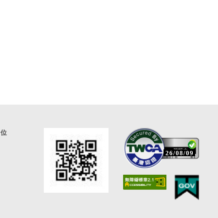
通位
26/08/09