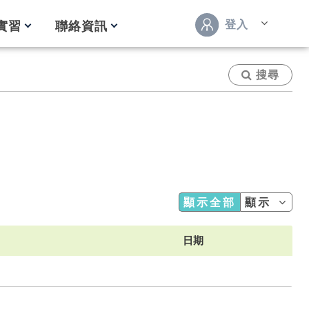
登入
實習
聯絡資訊
搜尋
顯示全部
顯示
日期