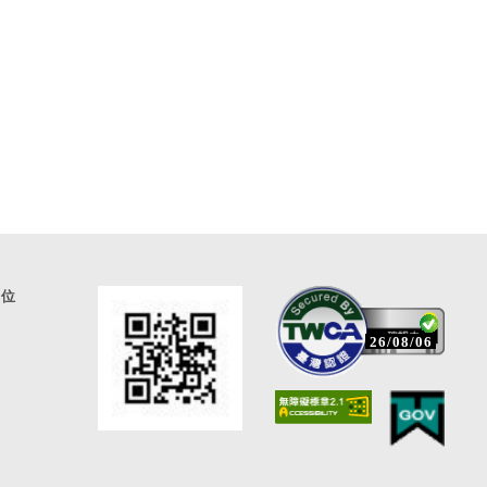
通位
26/08/06