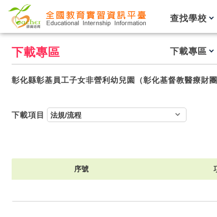
跳到主要內容
查找學校
下載專區
下載專區
彰化縣彰基員工子女非營利幼兒園（彰化基督教醫療財
下載項目
序號