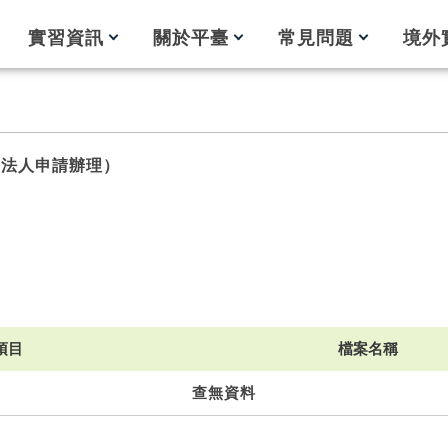
實習資訊
關於平臺
常見問題
境外
團法人申請辦理）
項目
檔案名稱
查無資料