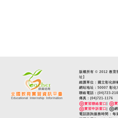
版權所有 © 2012 教育部 A
址】
維護單位 : 國立彰化
網站地址：50007 彰化
聯絡電話：(04)723-2
傳真：(04)721-1176
◎
◎
|
實習聯絡窗口
◎
◎
實習申訴窗口
|
網
電話諮詢服務時間 : 每週一