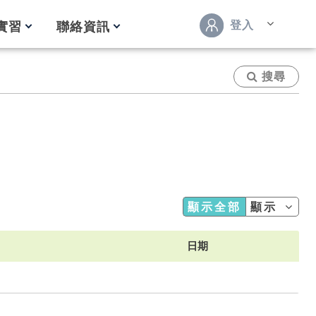
登入
實習
聯絡資訊
搜尋
顯示全部
顯示
日期