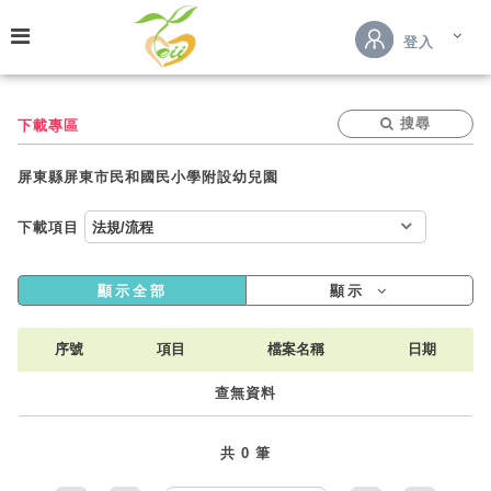
跳到主要內容
登入
搜尋
下載專區
屏東縣屏東市民和國民小學附設幼兒園
下載項目
顯示全部
顯示
序號
項目
檔案名稱
日期
查無資料
共 0 筆