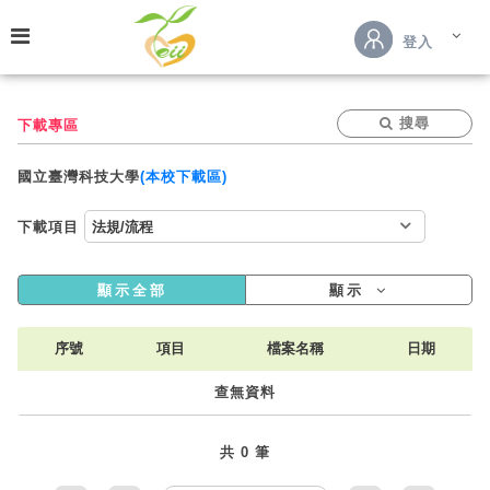
跳到主要內容
登入
搜尋
下載專區
國立臺灣科技大學
(本校下載區)
下載項目
顯示全部
顯示
序號
項目
檔案名稱
日期
查無資料
共 0 筆