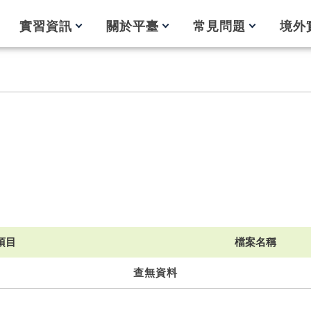
實習資訊
關於平臺
常見問題
境外
項目
檔案名稱
查無資料