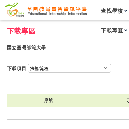
跳到主要內容
查找學校
下載專區
下載專區
國立臺灣師範大學
下載項目
序號