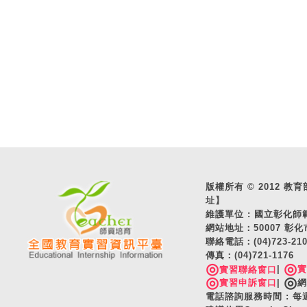
版權所有 © 2012 教育部 A
址】
維護單位 : 國立彰化
網站地址：50007 彰化
聯絡電話：(04)723-2
傳真：(04)721-1176
◎
◎
|
實習聯絡窗口
◎
◎
實習申訴窗口
|
網
電話諮詢服務時間 : 每週一