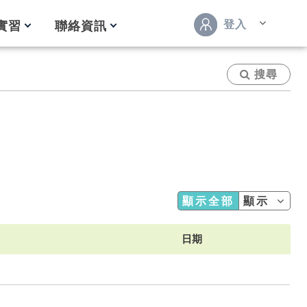
登入
實習
聯絡資訊
搜尋
顯示全部
顯示
日期