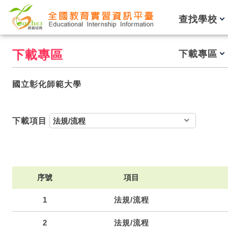
跳到主要內容
查找學校
下載專區
下載專區
國立彰化師範大學
下載項目
序號
項目
1
法規/流程
2
法規/流程