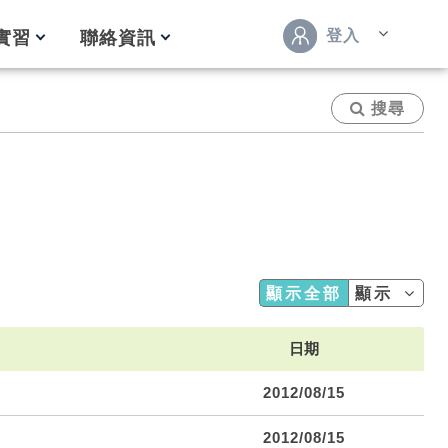
登入
實習
聯絡資訊
搜尋
顯示全部
顯示
日期
2012/08/15
2012/08/15