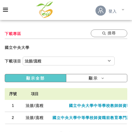
跳到主要內容
登入
搜尋
下載專區
國立中央大學
下載項目
顯示全部
顯示
序號
項目
1
法規/流程
國立中央大學中等學校教師師資職前
2
法規/流程
國立中央大學中等學校師資職前教育專門課程科目