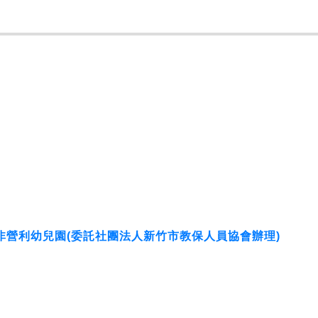
營利幼兒園(委託社團法人新竹市教保人員協會辦理)