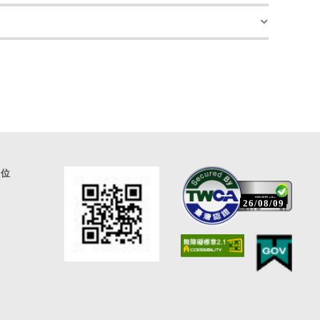
通位
26/08/09