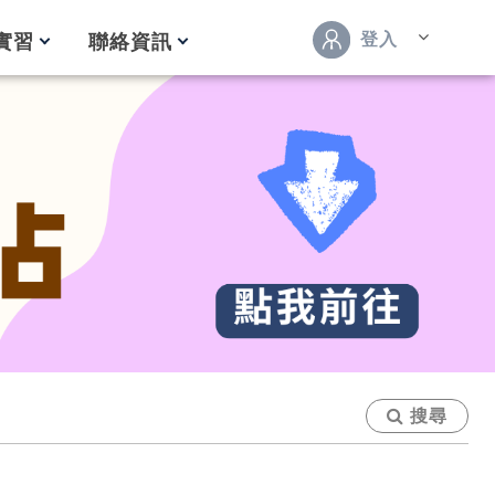
登入
實習
聯絡資訊
搜尋