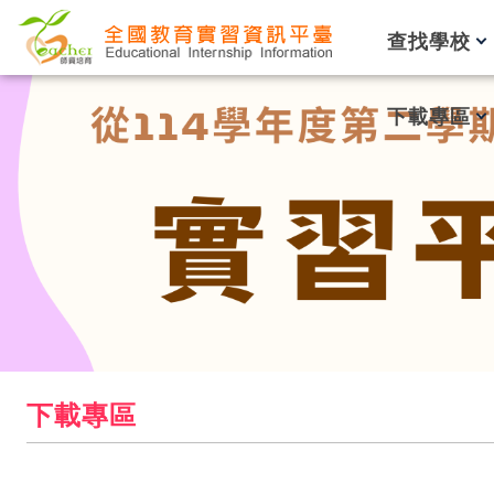
跳到主要內容
查找學校
下載專區
下載專區